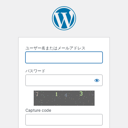
ロ
グ
イ
ン
ユーザー名またはメールアドレス
パスワード
Capture code