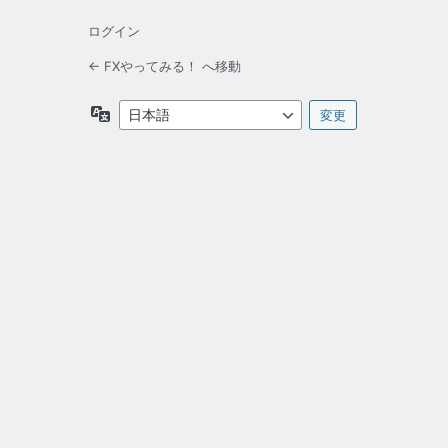
ログイン
← FXやってみる！ へ移動
言
語