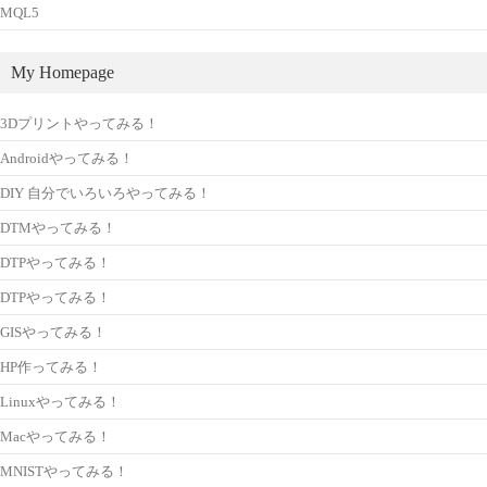
MQL5
My Homepage
3Dプリントやってみる！
Androidやってみる！
DIY 自分でいろいろやってみる！
DTMやってみる！
DTPやってみる！
DTPやってみる！
GISやってみる！
HP作ってみる！
Linuxやってみる！
Macやってみる！
MNISTやってみる！