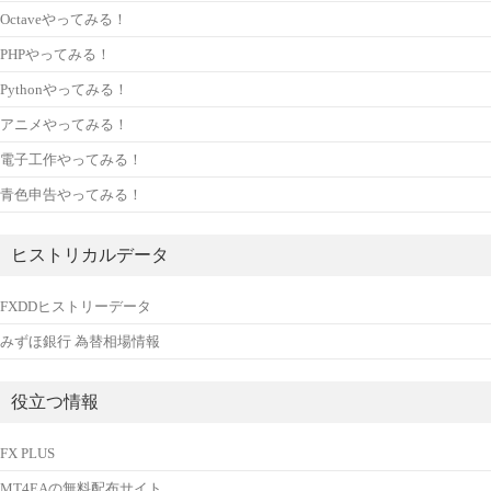
Octaveやってみる！
PHPやってみる！
Pythonやってみる！
アニメやってみる！
電子工作やってみる！
青色申告やってみる！
ヒストリカルデータ
FXDDヒストリーデータ
みずほ銀行 為替相場情報
役立つ情報
FX PLUS
MT4EAの無料配布サイト