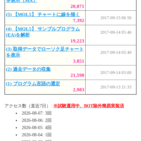
を表示（MA）
20,871
(5) 【MQL5】 チャートに線を描く
2017-09-15 06:50
7,392
(4) 【MQL5】 サンプルプログラム
2017-09-14 05:46
(EA)を解析
19,223
(3) 取得データでローソク足チャート
2017-09-14 05:40
を表示
3,851
(2) 過去データの収集
2017-09-14 03:00
21,598
(1) プログラム言語の選定
2017-09-13 21:35
2,983
アクセス数（直近7日）:
※試験運用中、BOT除外簡易実装済
2026-08-07: 3回
2026-08-06: 2回
2026-08-05: 4回
2026-08-04: 1回