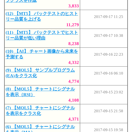
ブクラスを作成
3,833
(12) 【MT5】 バックテストのヒスト
2017-09-17 11:25
リー品質を上げる
11,279
(11) 【MT5】 バックテストでヒスト
2017-09-17 10:38
リー品質が低い理由
8,238
(10) 【AI】 チャート画像から未来を
2017-09-16 22:23
予測する
4,332
(9) 【MQL5】 サンプルプログラム
2017-09-16 06:10
(EA)をクラス化
4,774
(8) 【MQL5】 チャートにシグナル
2017-09-15 23:02
を表示（RSI）
4,108
(7) 【MQL5】 チャートにシグナル
2017-09-15 21:58
を表示をクラス化
4,371
(6) 【MQL5】 チャートにシグナル
2017-09-15 19:58