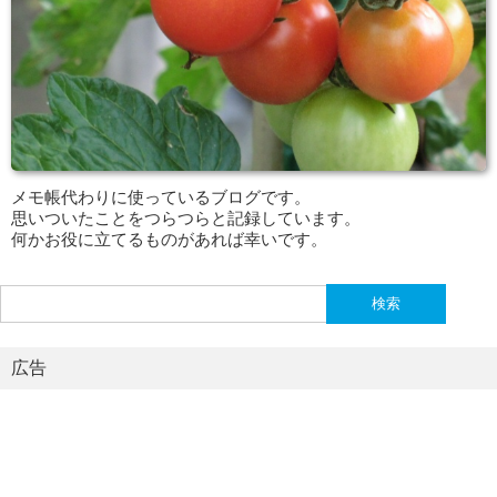
メモ帳代わりに使っているブログです。
思いついたことをつらつらと記録しています。
何かお役に立てるものがあれば幸いです。
検
索:
広告