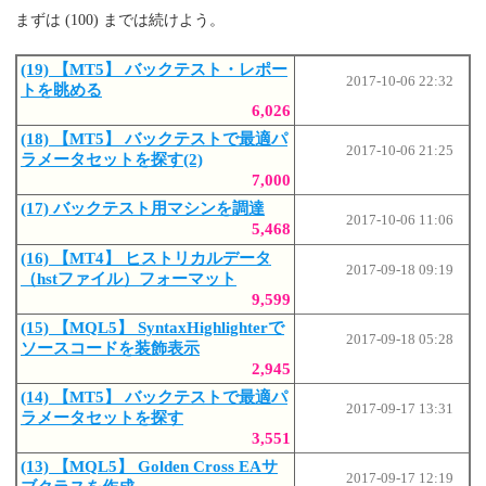
まずは (100) までは続けよう。
(19) 【MT5】 バックテスト・レポー
2017-10-06 22:32
トを眺める
6,026
(18) 【MT5】 バックテストで最適パ
2017-10-06 21:25
ラメータセットを探す(2)
7,000
(17) バックテスト用マシンを調達
2017-10-06 11:06
5,468
(16) 【MT4】 ヒストリカルデータ
2017-09-18 09:19
（hstファイル）フォーマット
9,599
(15) 【MQL5】 SyntaxHighlighterで
2017-09-18 05:28
ソースコードを装飾表示
2,945
(14) 【MT5】 バックテストで最適パ
2017-09-17 13:31
ラメータセットを探す
3,551
(13) 【MQL5】 Golden Cross EAサ
2017-09-17 12:19