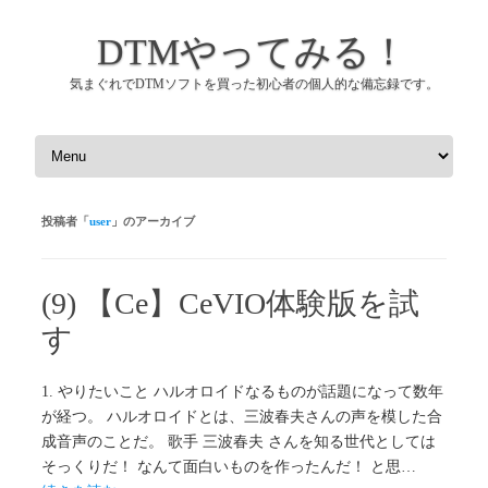
DTMやってみる！
気まぐれでDTMソフトを買った初心者の個人的な備忘録です。
コンテンツへスキップ
投稿者「
user
」のアーカイブ
(9) 【Ce】CeVIO体験版を試
す
1. やりたいこと ハルオロイドなるものが話題になって数年
が経つ。 ハルオロイドとは、三波春夫さんの声を模した合
成音声のことだ。 歌手 三波春夫 さんを知る世代としては
そっくりだ！ なんて面白いものを作ったんだ！ と思…