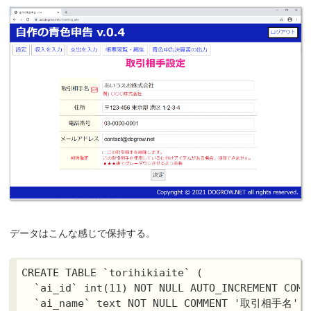
データはこんな感じで保持する。
CREATE TABLE `torihikiaite` (

  `ai_id` int(11) NOT NULL AUTO_INCREMENT C
  `ai_name` text NOT NULL COMMENT '取引相手名',
