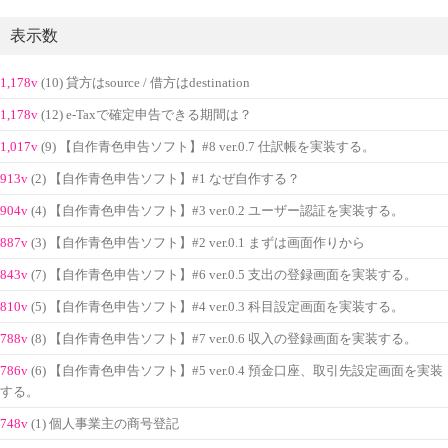
表示数
1,178v
(10) 貸方はsource / 借方はdestination
1,178v
(12) e-Taxで確定申告できる期間は？
1,017v
(9) 【自作青色申告ソフト】#8 ver.0.7 仕訳帳を実装する。
913v
(2) 【自作青色申告ソフト】#1 なぜ自作する？
904v
(4) 【自作青色申告ソフト】#3 ver.0.2 ユーザー認証を実装する。
887v
(3) 【自作青色申告ソフト】#2 ver.0.1 まずは画面作りから
843v
(7) 【自作青色申告ソフト】#6 ver.0.5 支出の登録画面を実装する。
810v
(5) 【自作青色申告ソフト】#4 ver.0.3 科目設定画面を実装する。
788v
(8) 【自作青色申告ソフト】#7 ver.0.6 収入の登録画面を実装する。
786v
(6) 【自作青色申告ソフト】#5 ver.0.4 預金口座、取引先設定画面を実装
する。
748v
(1) 個人事業主の商号登記