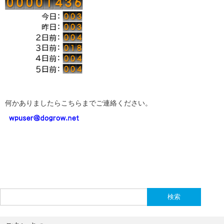
何かありましたらこちらまでご連絡ください。
検
索: