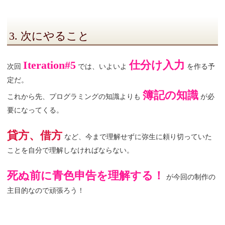
3. 次にやること
Iteration#5
仕分け入力
次回
では、いよいよ
を作る予
定だ。
簿記の知識
これから先、プログラミングの知識よりも
が必
要になってくる。
貸方、借方
など、今まで理解せずに弥生に頼り切っていた
ことを自分で理解しなければならない。
死ぬ前に青色申告を理解する！
が今回の制作の
主目的なので頑張ろう！