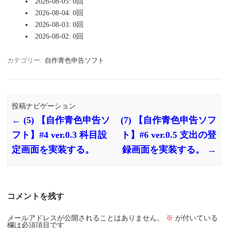
2026-08-05: 0回
2026-08-04: 0回
2026-08-03: 0回
2026-08-02: 0回
カテゴリー:
自作青色申告ソフト
投稿ナビゲーション
←
(5) 【自作青色申告ソ
(7) 【自作青色申告ソフ
フト】#4 ver.0.3 科目設
ト】#6 ver.0.5 支出の登
定画面を実装する。
録画面を実装する。
→
コメントを残す
メールアドレスが公開されることはありません。
※
が付いている
欄は必須項目です