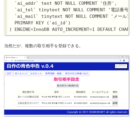
  `ai_addr` text NOT NULL COMMENT '住所',

  `ai_tel` tinytext NOT NULL COMMENT '電話番号',
  `ai_mail` tinytext NOT NULL COMMENT 'メールア
  PRIMARY KEY (`ai_id`)

当然だが、複数の取引相手を登録できる。