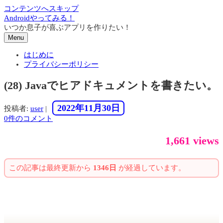
コンテンツへスキップ
Androidやってみる！
いつか息子が喜ぶアプリを作りたい！
Menu
はじめに
プライバシーポリシー
(28) Javaでヒアドキュメントを書きたい。
2022年11月30日
投稿者:
user
|
0件のコメント
1,661 views
この記事は最終更新から
1346日
が経過しています。