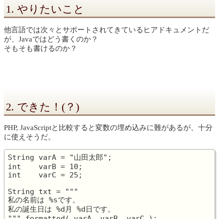
1. やりたいこと
他言語では次々とサポートされてきているヒアドキュメントだ
が、Javaではどう書くのか？
そもそも書けるのか？
2. できた！(？)
PHP, JavaScriptと比較すると変数の埋め込みに難があるが、十分
に使えそうだ。
String varA = "山田太郎";

int    varB = 10;

int    varC = 25;

String txt = """

私の名前は %sです。

私の誕生日は %d月 %d日です。
