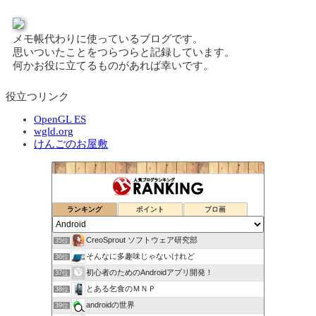
メモ帳代わりに使っているブログです。
思いついたことをつらつらと記録しています。
何かお役に立てるものがあれば幸いです。
役立つリンク
OpenGL ES
wgld.org
けんごのお屋敷
ランキング
ポイント
ブロ画
CreoSprout ソフトウェア研究部
35位
そんなに多趣味じゃないけれど
36位
初心者のためのAndroidアプリ開発！
37位
とある乞食のＭＮＰ
38位
androidの世界
39位