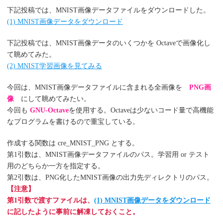
下記投稿では、MNIST画像データファイルをダウンロードした。
(1) MNIST画像データをダウンロード
下記投稿では、MNIST画像データのいくつかを Octaveで画像化し
て眺めてみた。
(2) MNIST学習画像を見てみる
今回は、MNIST画像データファイルに含まれる全画像を
PNG画
像
にして眺めてみたい。
今回も
GNU-Octave
を使用する。Octaveは少ないコード量で高機能
なプログラムを書けるので重宝している。
作成する関数は cre_MNIST_PNG とする。
第1引数は、MNIST画像データファイルのパス。学習用 or テスト
用のどちらか一方を指定する。
第2引数は、PNG化したMNIST画像の出力先ディレクトリのパス。
【注意】
第1引数で渡すファイルは、
(1) MNIST画像データをダウンロード
に記したように事前に解凍しておくこと。