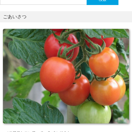
索:
ごあいさつ