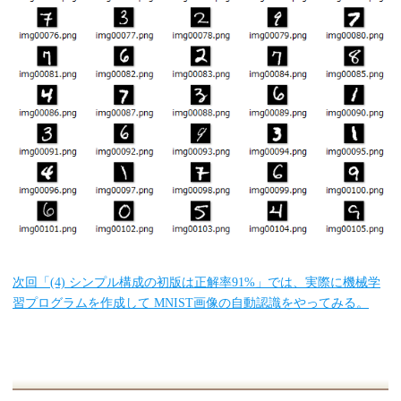
次回「(4) シンプル構成の初版は正解率91%」では、実際に機械学
習プログラムを作成して MNIST画像の自動認識をやってみる。