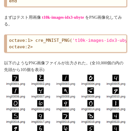
まずはテスト用画像
t10k-images-idx3-ubyte
をPNG画像化してみ
る。
octave:1> cre_MNIST_PNG(
't10k-images-idx3-ubyt
以下のようなPNG画像ファイルが出力された。(全10,000個の内の
先頭から105個を表示)