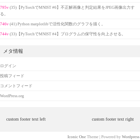
795v
(35)【PyTorchでMNIST #6】不正解画像と判定結果をJPEG画像出力す
る。
746v
(41) Python matplotlibで活性化関数のグラフを描く。
744v
(33)【PyTorchでMNIST #4】プログラムの保守性を向上させる。
メタ情報
ログイン
投稿フィード
コメントフィード
WordPress.org
custom footer text left
custom footer text right
Iconic One
Theme | Powered by
Wordpress