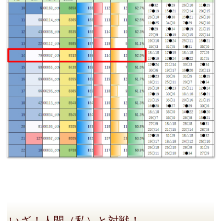
いざ！人間（私）と対戦！