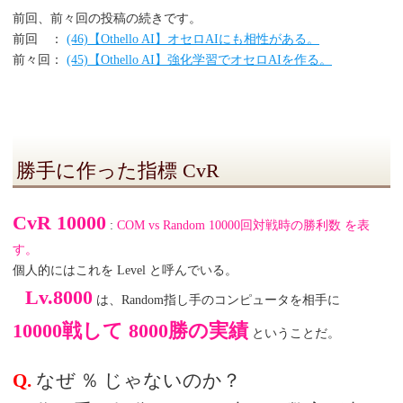
前回、前々回の投稿の続きです。
前回 ：
(46)【Othello AI】オセロAIにも相性がある。
前々回：
(45)【Othello AI】強化学習でオセロAIを作る。
勝手に作った指標 CvR
CvR 10000
:
COM vs Random 10000回対戦時の勝利数 を表
す。
個人的にはこれを Level と呼んでいる。
Lv.8000
は、Random指し手のコンピュータを相手に
10000戦して 8000勝の実績
ということだ。
Q.
なぜ ％ じゃないのか？