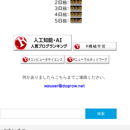
何かありましたらこちらまでご連絡ください。
検
索: