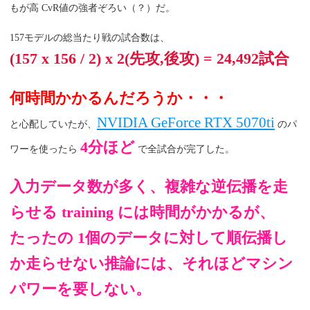
もが高 CvR値の強者ぞろい（？）だ。
157モデルの総当たり戦の試合数は、
(157 x 156 / 2) x 2(先攻,後攻) = 24,492試合
何時間かかるんだろうか・・・
NVIDIA GeForce RTX 5070ti
と心配していたが、
のパ
4分ほど
ワーを使ったら
で全試合が完了した。
入力データ数が多く、複雑な逆伝播を走
らせる training には時間がかかるが、
たったの 1個のデータに対して順伝播し
か走らせない推論には、それほどマシン
パワーを要しない。