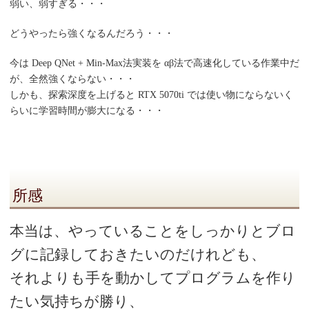
弱い、弱すぎる・・・
どうやったら強くなるんだろう・・・
今は Deep QNet + Min-Max法実装を αβ法で高速化している作業中だ
が、全然強くならない・・・
しかも、探索深度を上げると RTX 5070ti では使い物にならないく
らいに学習時間が膨大になる・・・
所感
本当は、やっていることをしっかりとブロ
グに記録しておきたいのだけれども、
それよりも手を動かしてプログラムを作り
たい気持ちが勝り、