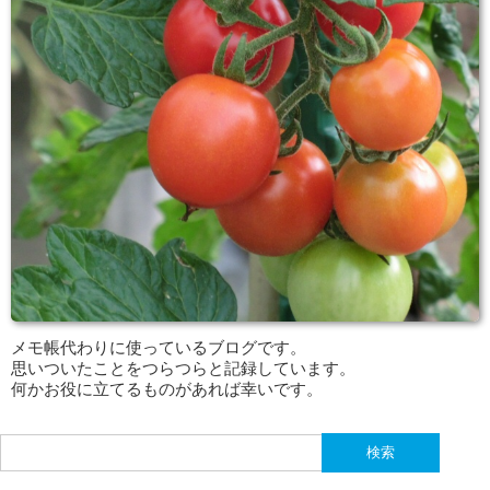
メモ帳代わりに使っているブログです。
思いついたことをつらつらと記録しています。
何かお役に立てるものがあれば幸いです。
検
索: