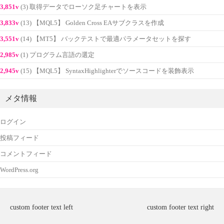
3,851v
(3) 取得データでローソク足チャートを表示
3,833v
(13) 【MQL5】 Golden Cross EAサブクラスを作成
3,551v
(14) 【MT5】 バックテストで最適パラメータセットを探す
2,985v
(1) プログラム言語の選定
2,945v
(15) 【MQL5】 SyntaxHighlighterでソースコードを装飾表示
メタ情報
ログイン
投稿フィード
コメントフィード
WordPress.org
custom footer text left
custom footer text right