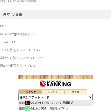
みずほ銀行 為替相場情報
役立つ情報
FX PLUS
MT4EAの無料配布サイト
Toyolab FX
プロが教えるシストレコラム
基礎から学ぶシステムトレード
日本一即戦力なFXブログ
ランキング
ポイント
ブロ画
COMPASSで株・シストレ運用日記
18位
会社員が実践！資産運用ブログ
19位