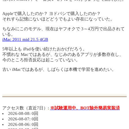
Appleで購入したのか？ ヨドバシで購入したのか？
それすら記憶にないほどどうでもよい存在になっていた。
ちなみにこのモデル、現在はヤフオクで 3～4万円で出品されて
いる。
iMac 2011 mid 21.5 4GB
5年以上も iPadを使い続けたおかげだろう。
不慣れな Macではあるが、なじみのあるアプリが多数存在し、
今のところ拒否反応は起こっていない。
古い iMacではあるが、しばらくは本機で学習を進めたい。
アクセス数（直近7日）:
※試験運用中、BOT除外簡易実装済
2026-08-08: 0回
2026-08-07: 0回
2026-08-06: 0回