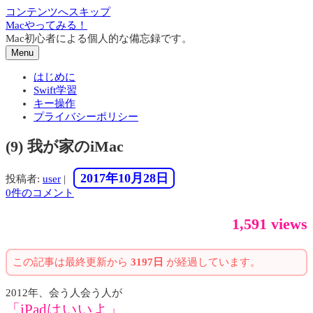
コンテンツへスキップ
Macやってみる！
Mac初心者による個人的な備忘録です。
Menu
はじめに
Swift学習
キー操作
プライバシーポリシー
(9) 我が家のiMac
2017年10月28日
投稿者:
user
|
0件のコメント
1,591 views
この記事は最終更新から
3197日
が経過しています。
2012年、会う人会う人が
「iPadはいいよ」