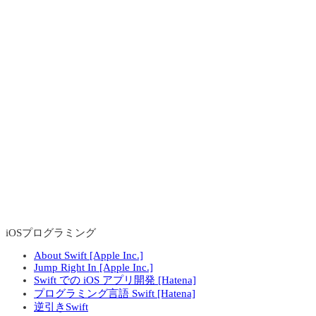
iOSプログラミング
About Swift [Apple Inc.]
Jump Right In [Apple Inc.]
Swift での iOS アプリ開発 [Hatena]
プログラミング言語 Swift [Hatena]
逆引きSwift