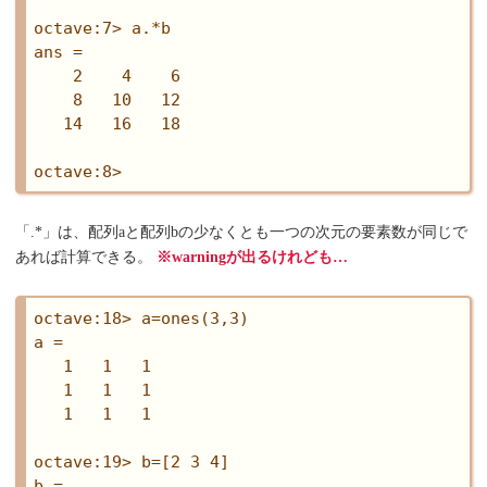
octave:7> a.*b

ans =

    2    4    6

    8   10   12

   14   16   18

「.*」は、配列aと配列bの少なくとも一つの次元の要素数が同じで
あれば計算できる。
※warningが出るけれども…
octave:18> a=ones(3,3)

a =

   1   1   1

   1   1   1

   1   1   1

octave:19> b=[2 3 4]

b =
