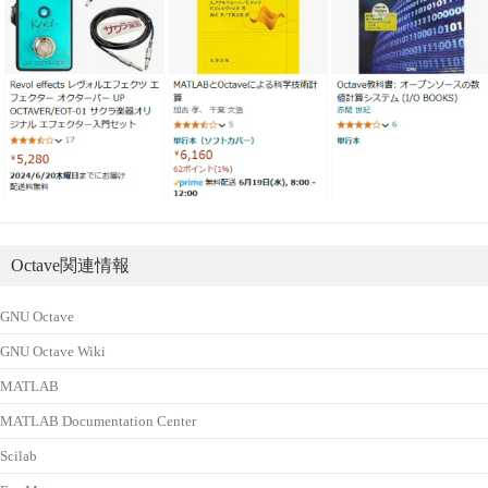
Octave関連情報
GNU Octave
GNU Octave Wiki
MATLAB
MATLAB Documentation Center
Scilab