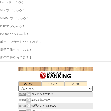
Linuxやってみる!
Macやってみる！
MNISTやってみる！
PHPやってみる！
Pythonやってみる！
ポケモンカードやってみる！
電子工作やってみる！
青色申告やってみる！
ランキング
ポイント
ブロ画
ジェネシスブログ
839位
業務改善の進め
840位
管理人のメモBlog:K
841位