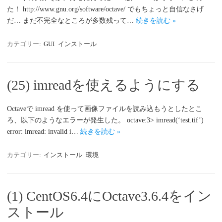
た！ http://www.gnu.org/software/octave/ でもちょっと自信なさげ
だ… まだ不完全なところが多数残って…
続きを読む »
カテゴリー:
GUI
インストール
(25) imreadを使えるようにする
Octaveで imread を使って画像ファイルを読み込もうとしたとこ
ろ、以下のようなエラーが発生した。 octave:3> imread(‘test.tif’)
error: imread: invalid i…
続きを読む »
カテゴリー:
インストール
環境
(1) CentOS6.4にOctave3.6.4をイン
ストール