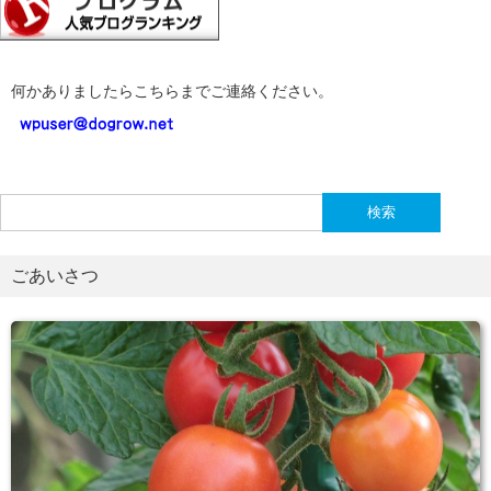
何かありましたらこちらまでご連絡ください。
検
索:
ごあいさつ