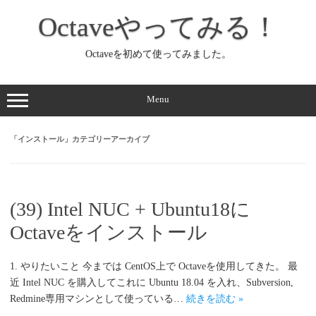
コ
ン
Octaveやってみる！
テ
ン
ツ
へ
Octaveを初めて使ってみました。
ス
キ
ッ
プ
Menu
「
インストール
」カテゴリーアーカイブ
(39) Intel NUC + Ubuntu18に
Octaveをインストール
1. やりたいこと 今までは CentOS上で Octaveを使用してきた。 最
近 Intel NUC を購入してこれに Ubuntu 18.04 を入れ、Subversion,
Redmine専用マシンとして使っている…
続きを読む »