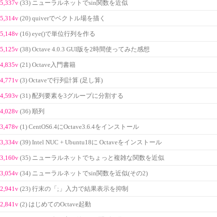
5,337v
(33) ニューラルネットでsin関数を近似
5,314v
(20) quiverでベクトル場を描く
5,148v
(16) eye()で単位行列を作る
5,125v
(38) Octave 4.0.3 GUI版を2時間使ってみた感想
4,835v
(21) Octave入門書籍
4,771v
(3) Octaveで行列計算 (足し算)
4,593v
(31) 配列要素を3グループに分割する
4,028v
(36) 順列
3,478v
(1) CentOS6.4にOctave3.6.4をインストール
3,334v
(39) Intel NUC + Ubuntu18に Octaveをインストール
3,160v
(35) ニューラルネットでちょっと複雑な関数を近似
3,054v
(34) ニューラルネットでsin関数を近似(その2)
2,941v
(23) 行末の「;」入力で結果表示を抑制
2,841v
(2) はじめてのOctave起動