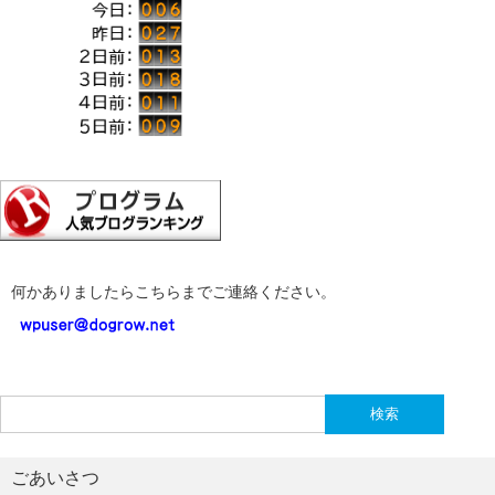
何かありましたらこちらまでご連絡ください。
検
索:
ごあいさつ