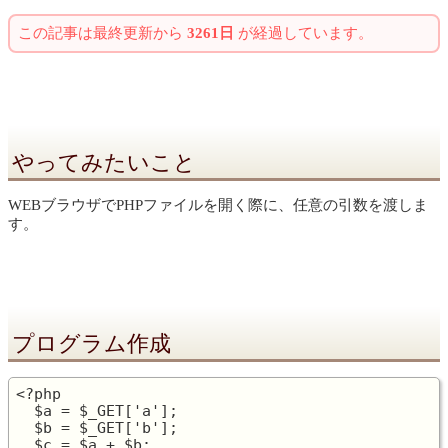
この記事は最終更新から
3261日
が経過しています。
やってみたいこと
WEBブラウザでPHPファイルを開く際に、任意の引数を渡しま
す。
プログラム作成
<?php

  $a = $_GET['a'];

  $b = $_GET['b'];

  $c = $a + $b;
