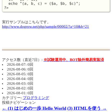
  echo "(a, b, c) = ($a, $b, $c)";

実行サンプルはこちらです。
http://www.dogrow.net/php/sample/00002/?a=10&b=21
アクセス数（直近7日）:
※試験運用中、BOT除外簡易実装済
2026-08-07: 0回
2026-08-06: 0回
2026-08-05: 0回
2026-08-04: 0回
2026-08-03: 0回
2026-08-02: 0回
2026-08-01: 0回
カテゴリー:
プログラミング
投稿ナビゲーション
←
(1) はじめの一歩 Hello World
(3) HTMLを使う
→