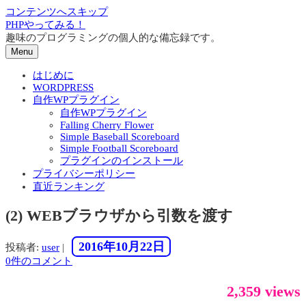
コンテンツへスキップ
PHPやってみる！
趣味のプログラミングの個人的な備忘録です。
Menu
はじめに
WORDPRESS
自作WPプラグイン
自作WPプラグイン
Falling Cherry Flower
Simple Baseball Scoreboard
Simple Football Scoreboard
プラグインのインストール
プライバシーポリシー
直近ランキング
(2) WEBブラウザから引数を渡す
2016年10月22日
投稿者:
user
|
0件のコメント
2,359 views