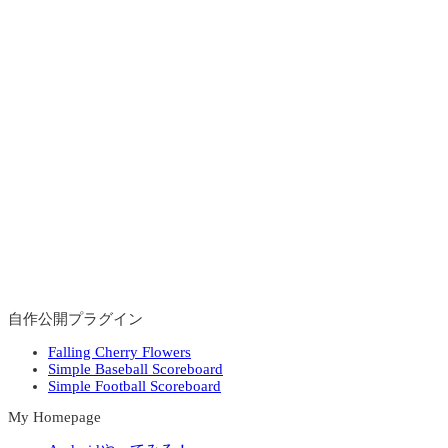
自作公開プラグイン
Falling Cherry Flowers
Simple Baseball Scoreboard
Simple Football Scoreboard
My Homepage