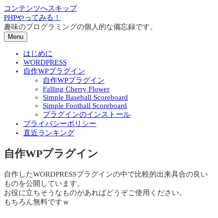
コンテンツへスキップ
PHPやってみる！
趣味のプログラミングの個人的な備忘録です。
Menu
はじめに
WORDPRESS
自作WPプラグイン
自作WPプラグイン
Falling Cherry Flower
Simple Baseball Scoreboard
Simple Football Scoreboard
プラグインのインストール
プライバシーポリシー
直近ランキング
自作WPプラグイン
自作したWORDPRESSプラグインの中で比較的出来具合の良い
ものを公開しています。
お役に立ちそうなものがあればどうぞご使用ください。
もちろん無料ですｗ