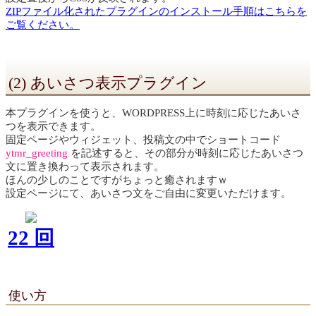
ZIPファイル化されたプラグインのインストール手順はこちらを
ご覧ください。
(2) あいさつ表示プラグイン
本プラグインを使うと、WORDPRESS上に時刻に応じたあいさ
つを表示できます。
固定ページやウィジェット、投稿文の中でショートコード
ytmr_greeting
を記述すると、その部分が時刻に応じたあいさつ
文に置き換わって表示されます。
ほんの少しのことですがちょっと癒されますｗ
設定ページにて、あいさつ文をご自由に変更いただけます。
22 回
使い方