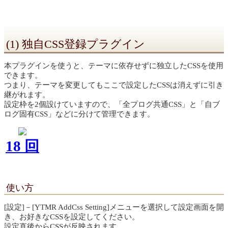
(1) 独自CSS登録プラグイン
本プラグインを使うと、テーマに依存せずに独立したCSSを使用
できます。
つまり、テーマを変更してもここで設定したCSSは消えずに引き
継がれます。
設定枠を2個設けていますので、「全プログ共通CSS」と「自ブ
ログ固有CSS」などに分けて管理できます。
18 回
使い方
[設定]－[YTMR AddCss Setting]メニューを選択して設定画面を開
き、お好きなCSSを設定してください。
設定直後からCSSが反映されます。