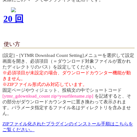
20 回
使い方
[設定]－[YTMR Download Count Setting]メニューを選択して設定
画面を開き、必須項目（＝ダウンロード対象ファイルが置かれ
たディレクトリのパス）を設定してください。
※必須項目が未設定の場合、ダウンロードカウンター機能が動
きません。
※ZIPファイル形式のみ対応しています。
固定ページやウィジェット、投稿文の中でショートコード
[
ytmr_gdownload_count zip=yourfilename.zip
]
を記述すると、そ
の部分がダウンロードカウンターに置き換わって表示されま
す。パラメータ指定するファイル名はディレクトリを含みませ
ん。
ZIPファイル化されたプラグインのインストール手順はこちらを
ご覧ください。