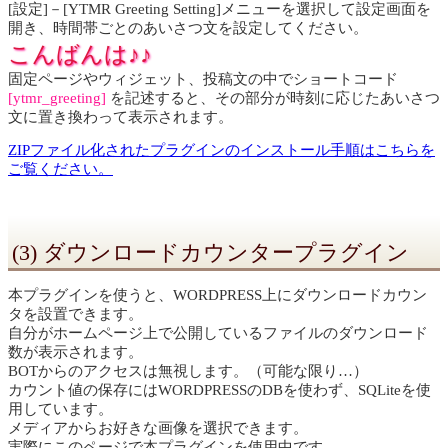
[設定]－[YTMR Greeting Setting]メニューを選択して設定画面を
開き、時間帯ごとのあいさつ文を設定してください。
こんばんは♪♪
固定ページやウィジェット、投稿文の中でショートコード
[
ytmr_greeting
]
を記述すると、その部分が時刻に応じたあいさつ
文に置き換わって表示されます。
ZIPファイル化されたプラグインのインストール手順はこちらを
ご覧ください。
(3) ダウンロードカウンタープラグイン
本プラグインを使うと、WORDPRESS上にダウンロードカウン
タを設置できます。
自分がホームページ上で公開しているファイルのダウンロード
数が表示されます。
BOTからのアクセスは無視します。（可能な限り…）
カウント値の保存にはWORDPRESSのDBを使わず、SQLiteを使
用しています。
メディアからお好きな画像を選択できます。
実際にこのページで本プラグインを使用中です。