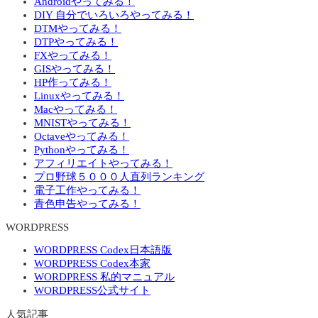
Androidやってみる！
DIY 自分でいろいろやってみる！
DTMやってみる！
DTPやってみる！
FXやってみる！
GISやってみる！
HP作ってみる！
Linuxやってみる！
Macやってみる！
MNISTやってみる！
Octaveやってみる！
Pythonやってみる！
アフィリエイトやってみる！
プロ野球５０００人直列ランキング
電子工作やってみる！
青色申告やってみる！
WORDPRESS
WORDPRESS Codex日本語版
WORDPRESS Codex本家
WORDPRESS 私的マニュアル
WORDPRESS公式サイト
人気記事