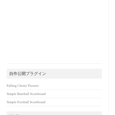
自作公開プラグイン
Falling Cherry Flowers
Simple Baseball Scoreboard
Simple Football Scoreboard