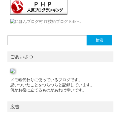
検
索:
ごあいさつ
メモ帳代わりに使っているブログです。
思いついたことをつらつらと記録しています。
何かお役に立てるものがあれば幸いです。
広告