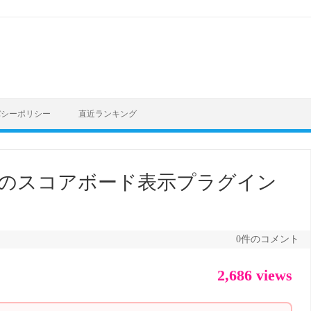
バシーポリシー
直近ランキング
サッカーのスコアボード表示プラグイン
0件のコメント
2,686 views