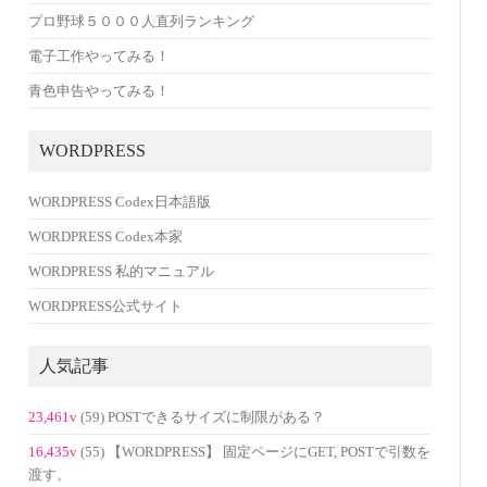
プロ野球５０００人直列ランキング
電子工作やってみる！
青色申告やってみる！
WORDPRESS
WORDPRESS Codex日本語版
WORDPRESS Codex本家
WORDPRESS 私的マニュアル
WORDPRESS公式サイト
人気記事
23,461v
(59) POSTできるサイズに制限がある？
16,435v
(55) 【WORDPRESS】 固定ページにGET, POSTで引数を
渡す。