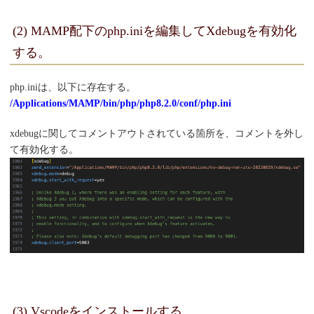
(2) MAMP配下のphp.iniを編集してXdebugを有効化
する。
php.iniは、以下に存在する。
/Applications/MAMP/bin/php/php8.2.0/conf/php.ini
xdebugに関してコメントアウトされている箇所を、コメントを外し
て有効化する。
(3) Vscodeをインストールする。