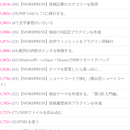
1,914v
(50) 【WORDPRESS】投稿記事のカテゴリーを取得
1,905v
(19) PHP 5.6から 7.1に移行する。
1,902v
(47) 文字参照のいろいろ
1,890v
(26) 【WORDPRESS】独自CSS設定プラグインを作成
1,871v
(23) 【WORDPRESS】自作ウィジェットをプラグイン登録#2
1,868v
(44) 配列の内部ポインタを制御する。
1,865v
(42) WindowsPC + eclipse + UbuntuでPHPリモートデバッグ
1,820v
(43) 【WORDPRESS】テーマを変更したら真っ白に…
1,776v
(63) 【WORDPRESS】ショートコードで挟む（囲み型ショートコー
ド）
1,767v
(52) 【WORDPRESS】独自テーマを作成する。『第1回 入門編』
1,765v
(27) 【WORDPRESS】投稿履歴表示プラグインを作成
1,757v
(77) JSONファイルを読み込む
1,751v
(3) HTMLを使う