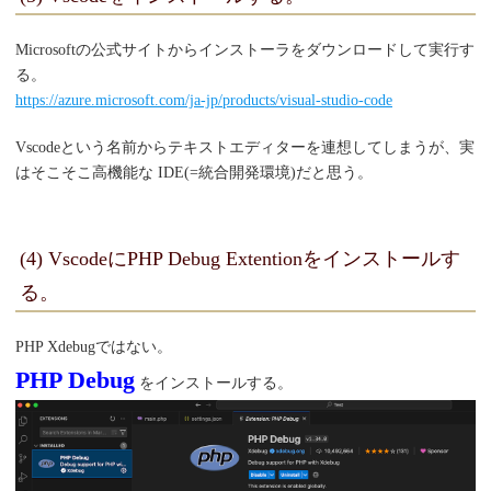
Microsoftの公式サイトからインストーラをダウンロードして実行す
る。
https://azure.microsoft.com/ja-jp/products/visual-studio-code
Vscodeという名前からテキストエディターを連想してしまうが、実
はそこそこ高機能な IDE(=統合開発環境)だと思う。
(4) VscodeにPHP Debug Extentionをインストールす
る。
PHP Xdebugではない。
PHP Debug
をインストールする。