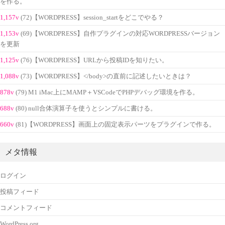
を作る。
1,157v
(72)【WORDPRESS】session_startをどこでやる？
1,153v
(69)【WORDPRESS】自作プラグインの対応WORDPRESSバージョン
を更新
1,125v
(76)【WORDPRESS】URLから投稿IDを知りたい。
1,088v
(73)【WORDPRESS】</body>の直前に記述したいときは？
878v
(79) M1 iMac上にMAMP＋VSCodeでPHPデバッグ環境を作る。
688v
(80) null合体演算子を使うとシンプルに書ける。
660v
(81)【WORDPRESS】画面上の固定表示パーツをプラグインで作る。
メタ情報
ログイン
投稿フィード
コメントフィード
WordPress.org