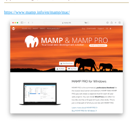
https://www.mamp.info/en/mamp/mac/