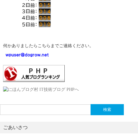
何かありましたらこちらまでご連絡ください。
検
索:
ごあいさつ