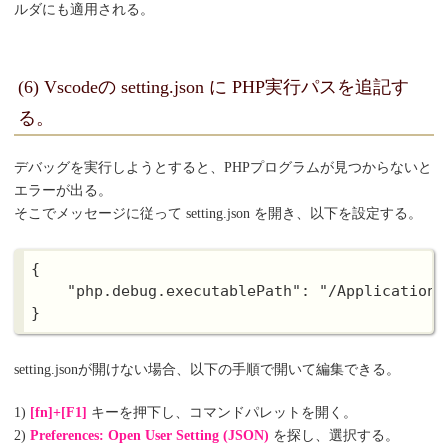
ルダにも適用される。
(6) Vscodeの setting.json に PHP実行パスを追記す
る。
デバッグを実行しようとすると、PHPプログラムが見つからないと
エラーが出る。
そこでメッセージに従って setting.json を開き、以下を設定する。
{

    "php.debug.executablePath": "/Applications
setting.jsonが開けない場合、以下の手順で開いて編集できる。
1)
[fn]+[F1]
キーを押下し、コマンドパレットを開く。
2)
Preferences: Open User Setting (JSON)
を探し、選択する。