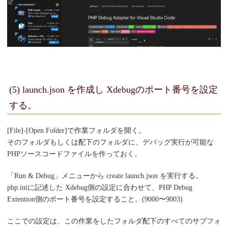
(5) launch.json を作成し Xdebugのポート番号を設定
する。
[File]-[Open Folder]で作業フォルダを開く。
そのフォルダもしくは配下のフォルダに、デバッグ実行が可能な
PHPソースコードファイルを作っておく。
「Run & Debug」メニューから create launch.json を実行する。
php.iniに記述した Xdebug側の設定に合わせて、PHP Debug
Extention側のポート番号を設定すること。(9000〜9003)
ここでの設定は、この作業をしたフォルダ配下のすべてのサブフォ