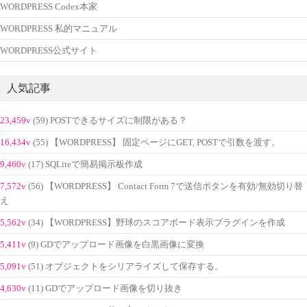
WORDPRESS Codex本家
WORDPRESS 私的マニュアル
WORDPRESS公式サイト
人気記事
23,459v
(59) POSTできるサイズに制限がある？
16,434v
(55) 【WORDPRESS】 固定ページにGET, POSTで引数を渡す。
9,460v
(17) SQLiteで簡易掲示板作成
7,572v
(56) 【WORDPRESS】 Contact Form 7で送信ボタンを有効/無効切り替
え
5,562v
(34) 【WORDPRESS】野球のスコアボード表示プラグインを作成
5,411v
(9) GDでアップロード画像を白黒画像に変換
5,091v
(51) オブジェクトをシリアライズして保存する。
4,630v
(11) GDでアップロード画像を切り抜き