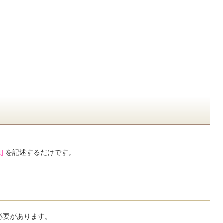
d]
を記述するだけです。
必要があります。