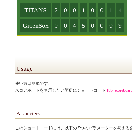
TITANS
2
0
0
1
0
0
1
4
GreenSox
0
0
4
5
0
0
0
9
Usage
使い方は簡単です。
スコアボードを表示したい箇所にショートコード
[
bb_scoreboar
Parameters
このショートコードには、以下の 5つのパラメーターを与える