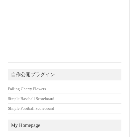
自作公開プラグイン
Falling Cherry Flowers
Simple Baseball Scoreboard
Simple Football Scoreboard
My Homepage