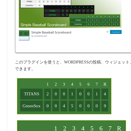
このプラグインを使うと、WORDPRESSの投稿、ウィジェ
できます。
1
2
3
4
5
6
7
R
TITANS
2
0
0
1
0
0
1
4
GreenSox
0
0
4
5
0
0
0
9
1
2
3
4
5
6
7
R