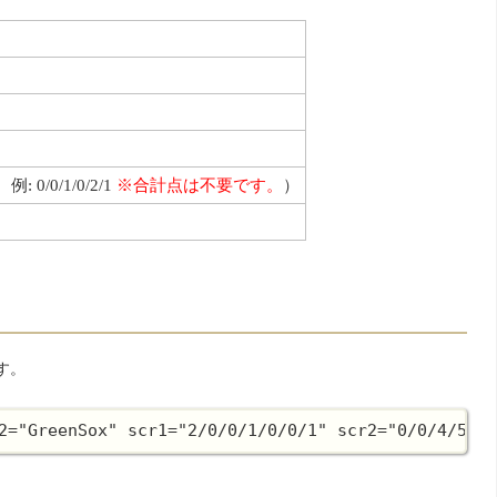
/0/1/0/2/1
※合計点は不要です。
）
す。