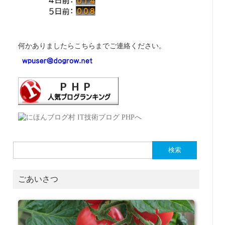
何かありましたらこちらまでご連絡ください。
検
索:
ごあいさつ