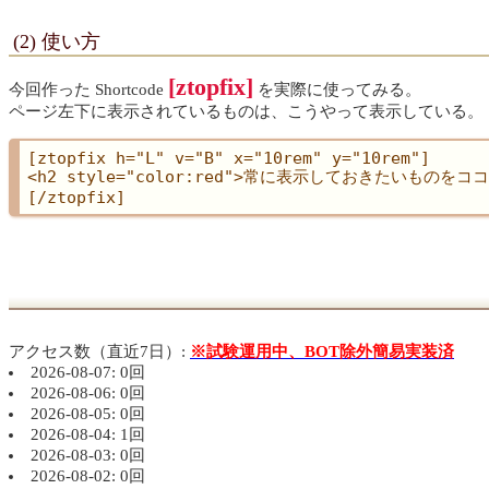
(2) 使い方
[ztopfix]
今回作った Shortcode
を実際に使ってみる。
ページ左下に表示されているものは、こうやって表示している。
[ztopfix h="L" v="B" x="10rem" y="10rem"]

<h2 style="color:red">常に表示しておきたいものをコ
アクセス数（直近7日）:
※試験運用中、BOT除外簡易実装済
2026-08-07: 0回
2026-08-06: 0回
2026-08-05: 0回
2026-08-04: 1回
2026-08-03: 0回
2026-08-02: 0回