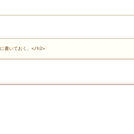
コに書いておく。</h2>
