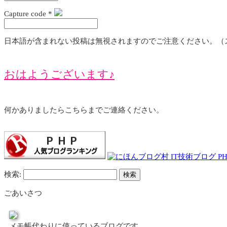
Capture code
*
日本語が含まれない投稿は無視されますのでご注意ください。（
おはようございます♪
何かありましたらこちらまでご連絡ください。
検索:
ごあいさつ
メモ帳代わりに使っているブログです。