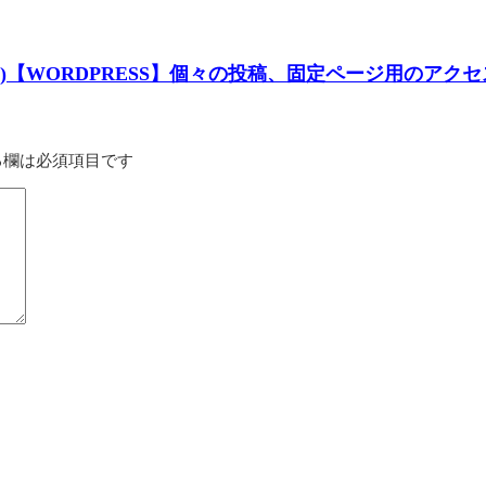
82)【WORDPRESS】個々の投稿、固定ページ用のア
る欄は必須項目です