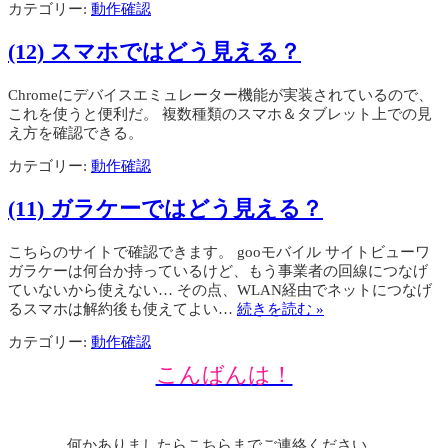
カテゴリー:
動作確認
(12) スマホではどう見える？
Chromeにデバイスエミュレーター機能が実装されているので、
これを使うと便利だ。 複数種類のスマホ＆タブレット上での見
え方を確認できる。
カテゴリー:
動作確認
(11) ガラケーではどう見える？
こちらのサイトで確認できます。 gooモバイル サイトビューワ
ガラケーは何台か持っているけど、もう事業者の回線につなげ
ていないから使えない… その点、WLAN経由でネットにつなげ
るスマホは解約後も使えてよい…
続きを読む »
カテゴリー:
動作確認
こんばんは！
何かありましたらこちらまでご連絡ください。