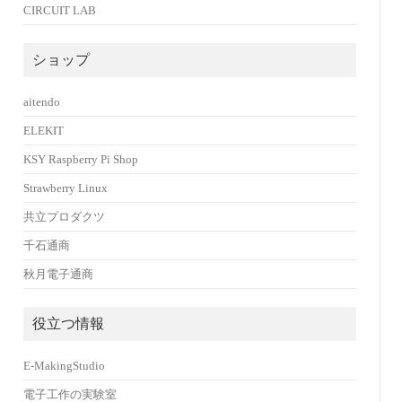
CIRCUIT LAB
ショップ
aitendo
ELEKIT
KSY Raspberry Pi Shop
Strawberry Linux
共立プロダクツ
千石通商
秋月電子通商
役立つ情報
E-MakingStudio
電子工作の実験室