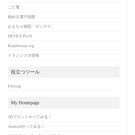
こた電
始める電子回路
おもちゃ病院「ゼンマイ」
DEVICE PLUS
Raspberrypi.org
トランジスタ技術
役立つツール
Fritzing
My Homepage
3Dプリントやってみる！
Androidやってみる！