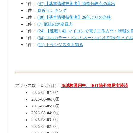
1件：
(47)【基本情報技術者】損益分岐点の算出
1件：
直近ランキング
1件：
(48)【基本情報技術者】26年ぶりの合格
1件：
(7) 抵抗の定格電力
1件：
(24) 【連載1-4】マイコンで電子工作入門：時報を
1件：
(34) フルカラー・イルミネーションLEDを使って
1件：
(11) トランジスタを知る
アクセス数（直近7日）:
※試験運用中、BOT除外簡易実装済
2026-08-07: 0回
2026-08-06: 0回
2026-08-05: 0回
2026-08-04: 0回
2026-08-03: 0回
2026-08-02: 0回