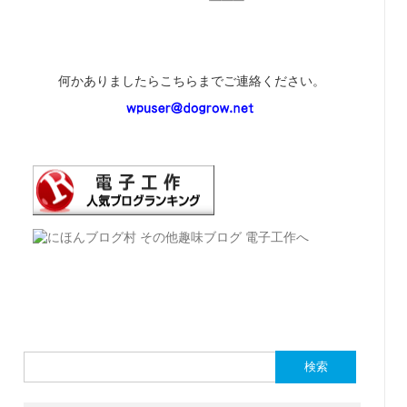
何かありましたらこちらまでご連絡ください。
検
索: