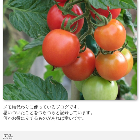
メモ帳代わりに使っているブログです。
思いついたことをつらつらと記録しています。
何かお役に立てるものがあれば幸いです。
広告