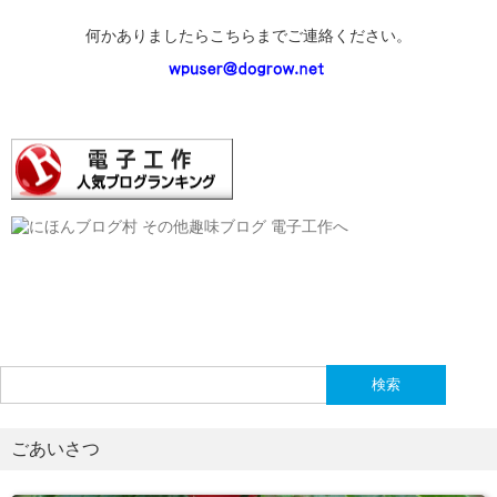
何かありましたらこちらまでご連絡ください。
検
索:
ごあいさつ