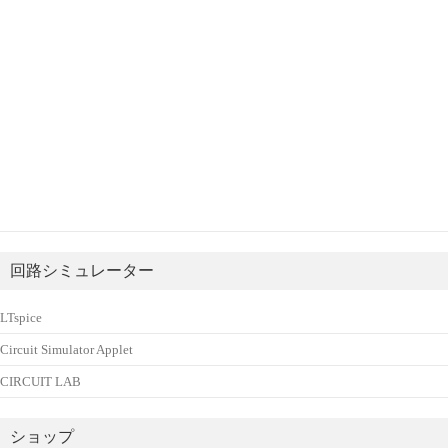
回路シミュレーター
LTspice
Circuit Simulator Applet
CIRCUIT LAB
ショップ