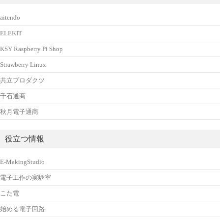
aitendo
ELEKIT
KSY Raspberry Pi Shop
Strawberry Linux
共立プロダクツ
千石通商
秋月電子通商
役立つ情報
E-MakingStudio
電子工作の実験室
こた電
始める電子回路