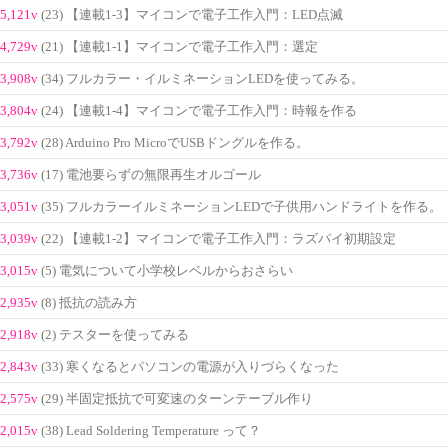
5,121v
(23) 【連載1-3】マイコンで電子工作入門：LED点滅
4,729v
(21) 【連載1-1】マイコンで電子工作入門：選定
3,908v
(34) フルカラー・イルミネーションLEDを使ってみる。
3,804v
(24) 【連載1-4】マイコンで電子工作入門：時報を作る
3,792v
(28) Arduino Pro MicroでUSBドングルを作る。
3,736v
(17) 電池要らずの無限再生オルゴール
3,051v
(35) フルカラーイルミネーションLEDで子供用ハンドライトを作る。
3,039v
(22) 【連載1-2】マイコンで電子工作入門：ラズパイ初期設定
3,015v
(5) 電気について小学校レベルからおさらい
2,935v
(8) 抵抗の読み方
2,918v
(2) テスターを使ってみる
2,843v
(33) 寒くなるとパソコンの電源が入りづらくなった
2,575v
(29) 半固定抵抗で可変速のターンテーブル作り
2,015v
(38) Lead Soldering Temperature って？