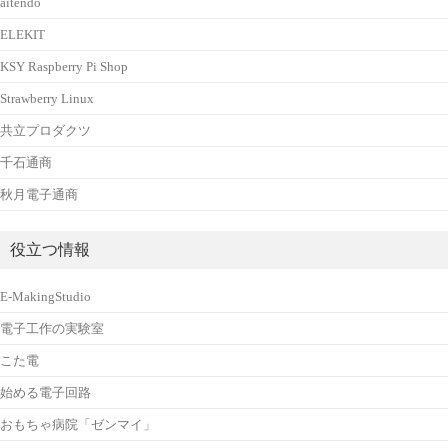
aitendo
ELEKIT
KSY Raspberry Pi Shop
Strawberry Linux
共立プロダクツ
千石通商
秋月電子通商
役立つ情報
E-MakingStudio
電子工作の実験室
こた電
始める電子回路
おもちゃ病院「ゼンマイ」