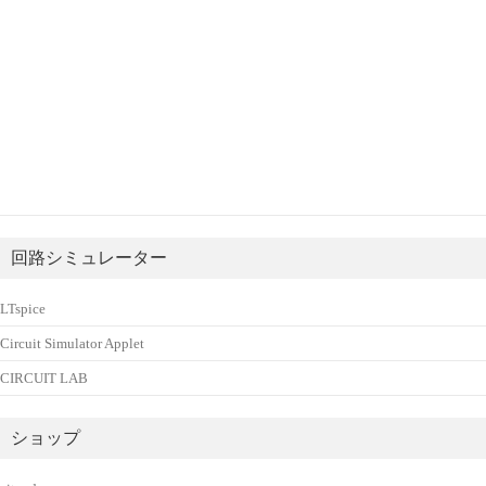
回路シミュレーター
LTspice
Circuit Simulator Applet
CIRCUIT LAB
ショップ