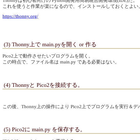
Thonnyは初心者向けの Python開発用簡易統合開発環境(IDE)だ。
これを使うと作業が楽になるので、インストールしておくとよい
https://thonny.org/
(3) Thonny上で main.pyを開く or 作る
Pico2上で動作させたいプログラムを開く。
この時点で、ファイル名は main.py である必要はない。
(4) Thonnyと Pico2を接続する。
この後、Thonny上の操作により Pico2上でプログラムを実行
(5) Pico2に main.py を保存する。