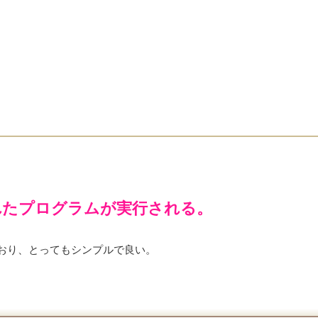
書かれたプログラムが実行される。
。
おり、とってもシンプルで良い。