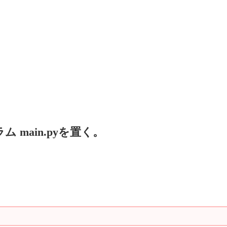
グラム main.pyを置く。