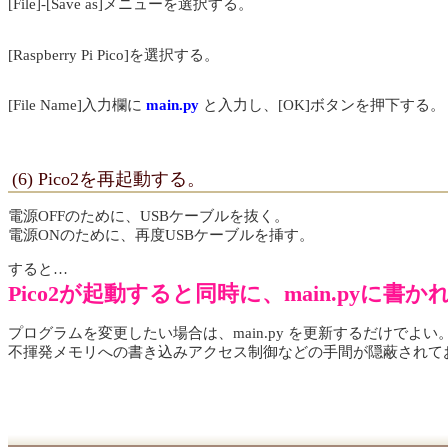
[File]-[Save as]メニューを選択する。
[Raspberry Pi Pico]を選択する。
[File Name]入力欄に
main.py
と入力し、[OK]ボタンを押下する。
(6) Pico2を再起動する。
電源OFFのために、USBケーブルを抜く。
電源ONのために、再度USBケーブルを挿す。
すると…
Pico2が起動すると同時に、main.pyに
プログラムを変更したい場合は、main.py を更新するだけでよい
不揮発メモリへの書き込みアクセス制御などの手間が隠蔽されて