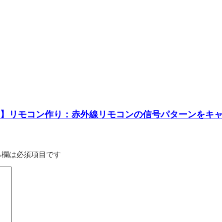
載2-1】リモコン作り：赤外線リモコンの信号パターンを
る欄は必須項目です