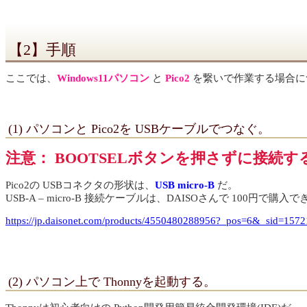
【2】手順
ここでは、
Windows11パソコン
と
Pico2
を繋いで作業する場合に
(1) パソコンと Pico2を USBケーブルでつなぐ。
注意： BOOTSELボタンを押さずに接続す
Pico2の USBコネクタの形状は、
USB micro-B
だ。
USB-A – micro-B 接続ケーブルは、DAISOさんで 100円で購入
https://jp.daisonet.com/products/4550480288956?_pos=6&_sid=157
(2) パソコン上で Thonnyを起動する。