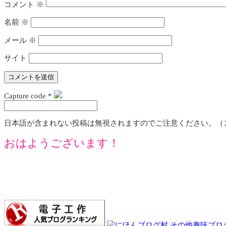
コメント
※
名前
※
メール
※
サイト
Capture code
*
日本語が含まれない投稿は無視されますのでご注意ください。（
おはようございます！