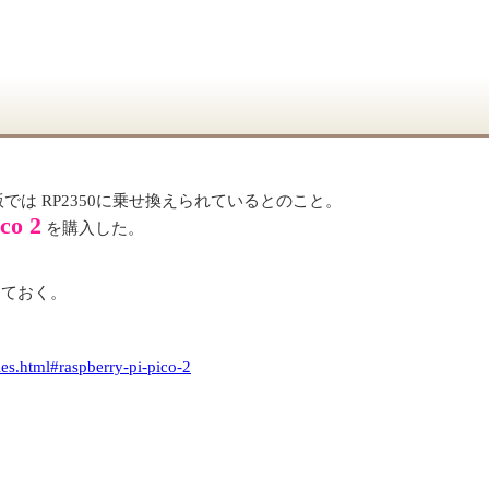
では RP2350に乗せ換えられているとのこと。
co 2
を購入した。
しておく。
ies.html#raspberry-pi-pico-2