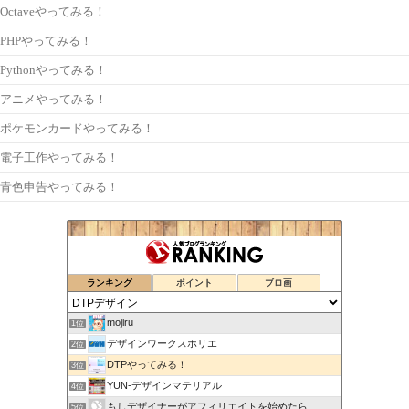
Octaveやってみる！
PHPやってみる！
Pythonやってみる！
アニメやってみる！
ポケモンカードやってみる！
電子工作やってみる！
青色申告やってみる！
ランキング
ポイント
ブロ画
mojiru
1位
デザインワークスホリエ
2位
DTPやってみる！
3位
YUN-デザインマテリアル
4位
もしデザイナーがアフィリエイトを始めたら
5位