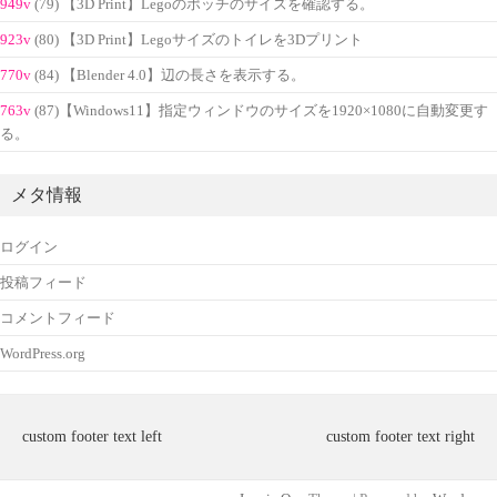
949v
(79) 【3D Print】Legoのポッチのサイズを確認する。
923v
(80) 【3D Print】Legoサイズのトイレを3Dプリント
770v
(84) 【Blender 4.0】辺の長さを表示する。
763v
(87)【Windows11】指定ウィンドウのサイズを1920×1080に自動変更す
る。
メタ情報
ログイン
投稿フィード
コメントフィード
WordPress.org
custom footer text left
custom footer text right