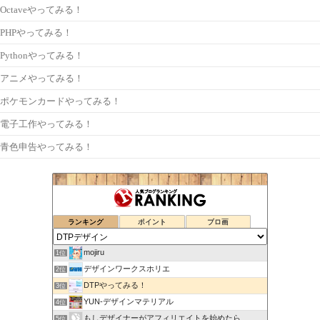
Octaveやってみる！
PHPやってみる！
Pythonやってみる！
アニメやってみる！
ポケモンカードやってみる！
電子工作やってみる！
青色申告やってみる！
ランキング
ポイント
ブロ画
mojiru
1位
デザインワークスホリエ
2位
DTPやってみる！
3位
YUN-デザインマテリアル
4位
もしデザイナーがアフィリエイトを始めたら
5位