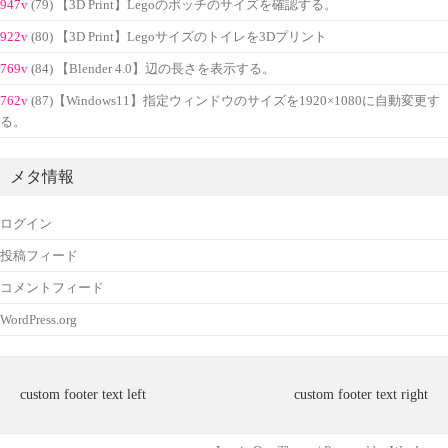
947v
(79) 【3D Print】Legoのポッチのサイズを確認する。
922v
(80) 【3D Print】Legoサイズのトイレを3Dプリント
769v
(84) 【Blender 4.0】辺の長さを表示する。
762v
(87)【Windows11】指定ウィンドウのサイズを1920×1080に自動変更す
る。
メタ情報
ログイン
投稿フィード
コメントフィード
WordPress.org
custom footer text left
custom footer text right