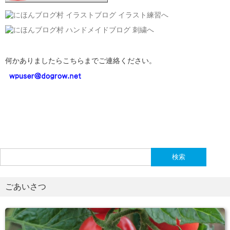
何かありましたらこちらまでご連絡ください。
検
索:
ごあいさつ