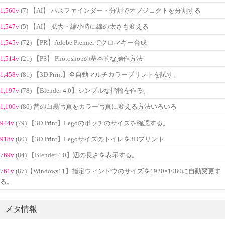
1,560v
(7) 【AI】 パスファインダー・分割でオブジェクトを分割する
1,547v
(5) 【AI】 拡大・縮小時に線の太さも変える
1,545v
(72) 【PR】Adobe Premierでクロマキー合成
1,514v
(21) 【PS】 Photoshopの基本的な操作方法
1,458v
(81) 【3D Print】全自動マルチカラープリントを試す。
1,197v
(78) 【Blender 4.0】シンプルな指輪を作る。
1,100v
(86) 昔の白黒写真をカラー写真に変える方法いろいろ
944v
(79) 【3D Print】Legoのポッチのサイズを確認する。
918v
(80) 【3D Print】Legoサイズのトイレを3Dプリント
769v
(84) 【Blender 4.0】辺の長さを表示する。
761v
(87)【Windows11】指定ウィンドウのサイズを1920×1080に自動変更す
る。
メタ情報