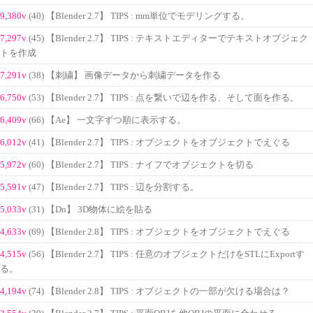
9,380v
(40) 【Blender 2.7】 TIPS : mm単位でモデリングする。
7,297v
(45) 【Blender 2.7】 TIPS : テキストエディターでテキストオブジェク
トを作成
7,291v
(38) 【刺繍】 画像データから刺繍データを作る
6,750v
(53) 【Blender 2.7】 TIPS : 点を繋いで辺を作る、そして面を作る。
6,409v
(66) 【Ae】 一文字ずつ順に表示する。
6,012v
(41) 【Blender 2.7】 TIPS : オブジェクトをオブジェクトでえぐる
5,972v
(60) 【Blender 2.7】 TIPS : ナイフでオブジェクトを切る
5,591v
(47) 【Blender 2.7】 TIPS : 辺を分割する。
5,033v
(31) 【Dn】 3D物体に絵を貼る
4,633v
(69) 【Blender 2.8】 TIPS : オブジェクトをオブジェクトでえぐる
4,515v
(56) 【Blender 2.7】 TIPS : 任意のオブジェクトだけをSTLにExportす
る。
4,194v
(74) 【Blender 2.8】 TIPS : オブジェクトの一部が欠ける場合は？