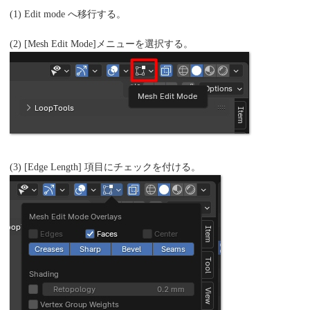
(1) Edit mode へ移行する。
(2) [Mesh Edit Mode]メニューを選択する。
(3) [Edge Length] 項目にチェックを付ける。