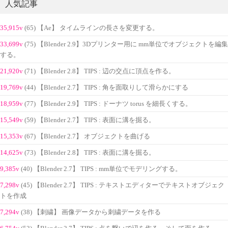
人気記事
35,915v
(65) 【Ae】 タイムラインの長さを変更する。
33,699v
(75) 【Blender 2.9】3Dプリンター用に mm単位でオブジェクトを編集
する。
21,920v
(71) 【Blender 2.8】 TIPS : 辺の交点に頂点を作る。
19,769v
(44) 【Blender 2.7】 TIPS : 角を面取りして滑らかにする
18,959v
(77) 【Blender 2.9】 TIPS : ドーナツ torus を細長くする。
15,549v
(59) 【Blender 2.7】 TIPS : 表面に溝を掘る。
15,353v
(67) 【Blender 2.7】 オブジェクトを曲げる
14,625v
(73) 【Blender 2.8】 TIPS : 表面に溝を掘る。
9,385v
(40) 【Blender 2.7】 TIPS : mm単位でモデリングする。
7,298v
(45) 【Blender 2.7】 TIPS : テキストエディターでテキストオブジェク
トを作成
7,294v
(38) 【刺繍】 画像データから刺繍データを作る