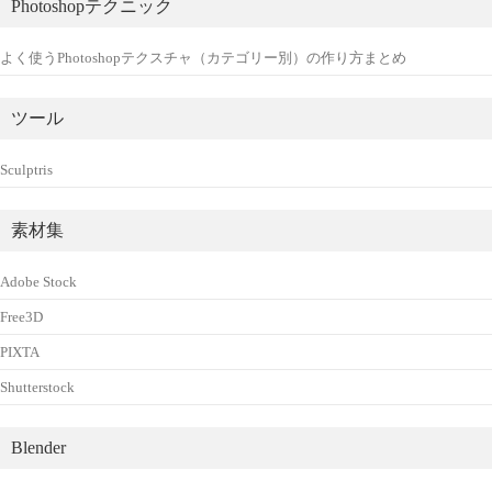
Photoshopテクニック
よく使うPhotoshopテクスチャ（カテゴリー別）の作り方まとめ
ツール
Sculptris
素材集
Adobe Stock
Free3D
PIXTA
Shutterstock
Blender