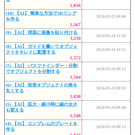
1,836
(10) 【AI】 簡単な方法で3Dリング
2014-05-25 00:06
を作る
2,367
(9) 【AI】 球面に画像を貼り付ける
2014-05-24 12:45
3,250
(8) 【AI】 ガイドを書いてオブジェ
2014-05-24 10:11
クトをキレイに配置する
1,572
(7) 【AI】 パスファインダー・分割
2014-05-24 09:15
でオブジェクトを分割する
1,564
(6) 【AI】 矩形オブジェクトの角を
2014-05-24 09:03
丸くする
1,830
(5) 【AI】 拡大・縮小時に線の太さ
2014-05-24 08:48
も変える
1,548
(4) 【AI】 エンブレムのプレートを
2014-05-24 08:13
作る