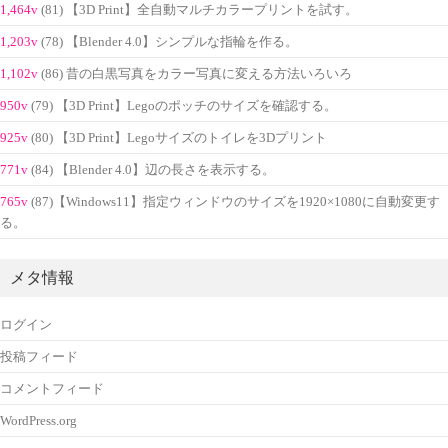
1,464v
(81) 【3D Print】全自動マルチカラープリントを試す。
1,203v
(78) 【Blender 4.0】シンプルな指輪を作る。
1,102v
(86) 昔の白黒写真をカラー写真に変える方法いろいろ
950v
(79) 【3D Print】Legoのポッチのサイズを確認する。
925v
(80) 【3D Print】Legoサイズのトイレを3Dプリント
771v
(84) 【Blender 4.0】辺の長さを表示する。
765v
(87)【Windows11】指定ウィンドウのサイズを1920×1080に自動変更す
る。
メタ情報
ログイン
投稿フィード
コメントフィード
WordPress.org