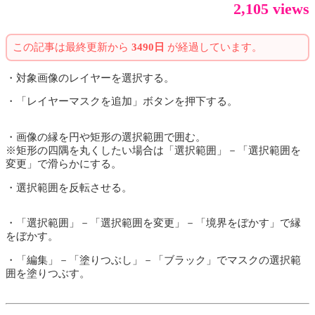
2,105 views
この記事は最終更新から
3490日
が経過しています。
・対象画像のレイヤーを選択する。
・「レイヤーマスクを追加」ボタンを押下する。
・画像の縁を円や矩形の選択範囲で囲む。
※矩形の四隅を丸くしたい場合は「選択範囲」－「選択範囲を
変更」で滑らかにする。
・選択範囲を反転させる。
・「選択範囲」－「選択範囲を変更」－「境界をぼかす」で縁
をぼかす。
・「編集」－「塗りつぶし」－「ブラック」でマスクの選択範
囲を塗りつぶす。