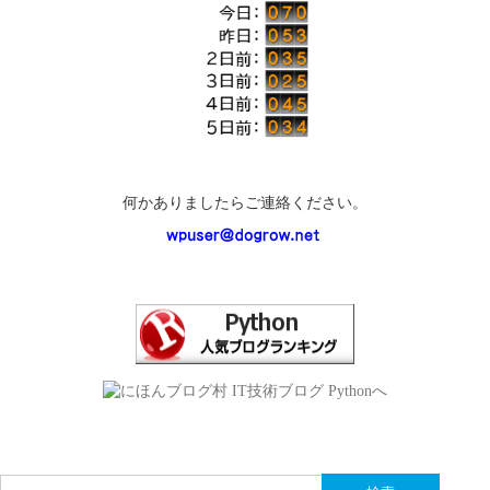
何かありましたらご連絡ください。
検