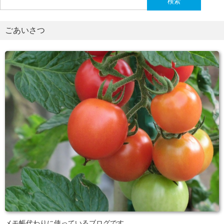
索:
ごあいさつ
メモ帳代わりに使っているブログです。