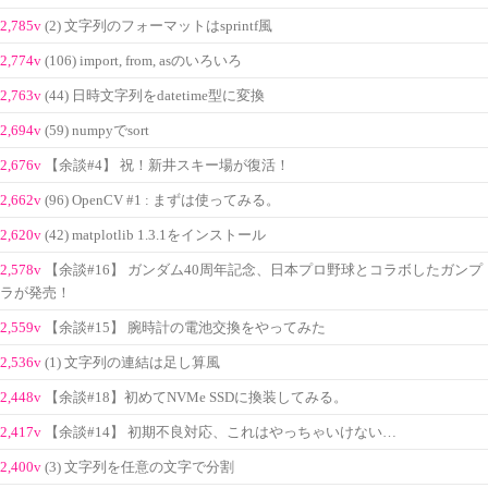
2,785v
(2) 文字列のフォーマットはsprintf風
2,774v
(106) import, from, asのいろいろ
2,763v
(44) 日時文字列をdatetime型に変換
2,694v
(59) numpyでsort
2,676v
【余談#4】 祝！新井スキー場が復活！
2,662v
(96) OpenCV #1 : まずは使ってみる。
2,620v
(42) matplotlib 1.3.1をインストール
2,578v
【余談#16】 ガンダム40周年記念、日本プロ野球とコラボしたガンプ
ラが発売！
2,559v
【余談#15】 腕時計の電池交換をやってみた
2,536v
(1) 文字列の連結は足し算風
2,448v
【余談#18】初めてNVMe SSDに換装してみる。
2,417v
【余談#14】 初期不良対応、これはやっちゃいけない…
2,400v
(3) 文字列を任意の文字で分割