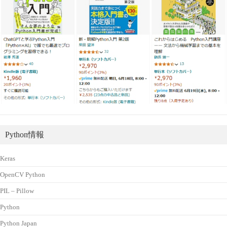
Python情報
Keras
OpenCV Python
PIL – Pillow
Python
Python Japan