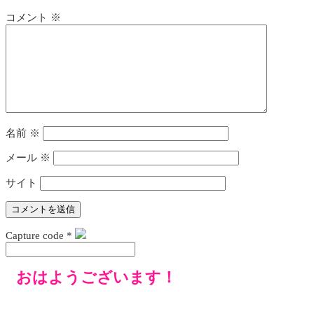
コメント
※
名前
※
メール
※
サイト
Capture code
*
おはようございます！