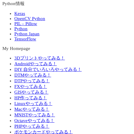
Python情報
Keras
OpenCV Python
PIL – Pillow
Python
Python Japan
TensorFlow
My Homepage
3Dプリントやってみる！
Androidやってみる！
DIY 自分でいろいろやってみる！
DTMやってみる！
DTPやってみる！
FXやってみる！
GISやってみる！
HP作ってみる！
Linuxやってみる！
Macやってみる！
MNISTやってみる！
Octaveやってみる！
PHPやってみる！
ポケモンカードやってみる！