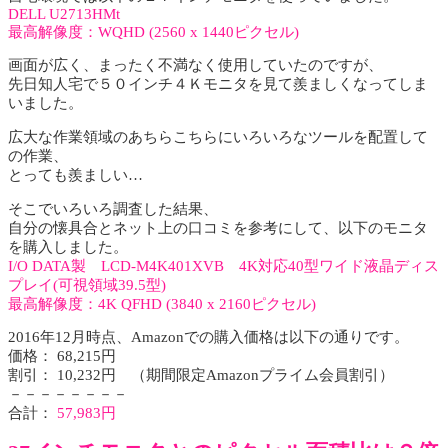
DELL U2713HMt
最高解像度：WQHD (2560 x 1440ピクセル)
画面が広く、まったく不満なく使用していたのですが、
先日知人宅で５０インチ４Ｋモニタを見て羨ましくなってしま
いました。
広大な作業領域のあちらこちらにいろいろなツールを配置して
の作業、
とっても羨ましい…
そこでいろいろ調査した結果、
自分の懐具合とネット上の口コミを参考にして、以下のモニタ
を購入しました。
I/O DATA製 LCD-M4K401XVB 4K対応40型ワイド液晶ディス
プレイ(可視領域39.5型)
最高解像度：4K QFHD (3840 x 2160ピクセル)
2016年12月時点、Amazonでの購入価格は以下の通りです。
価格： 68,215円
割引： 10,232円 （期間限定Amazonプライム会員割引）
－－－－－－－－
合計：
57,983円