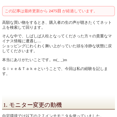
この記事は最終更新から
2475日
が経過しています。
高額な買い物をするとき、購入者の生の声が聴きたくてネット
上を検索して回ります。
そんな中で、しばしば人柱となってくださった方々の貴重なマ
イナス情報に遭遇し…
ショッピングにわくわく舞い上がっていた頭を冷静な状態に戻
してくださいます。
本当にありがたいことです。m(_ _)m
Ｇｉｖｅ＆Ｔａｋｅということで、今回は私の経験を記しま
す。
1. モニター変更の動機
自宅環境では以下の２７インチモニタを使っていました。