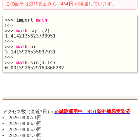
この記事は最終更新から
2484日
が経過しています。
>>> import 
math
>>>

>>> 
math
.sqrt(2)

1.4142135623730951

>>>

>>> 
math
.pi

3.1415926535897931

>>>

>>> 
math
.sin(3.14)

アクセス数（直近7日）:
※試験運用中、BOT除外簡易実装済
2026-08-07: 1回
2026-08-06: 0回
2026-08-05: 0回
2026-08-04: 0回