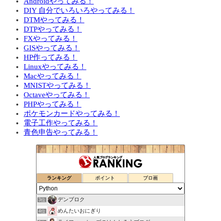
Androidやってみる！
DIY 自分でいろいろやってみる！
DTMやってみる！
DTPやってみる！
FXやってみる！
GISやってみる！
HP作ってみる！
Linuxやってみる！
Macやってみる！
MNISTやってみる！
Octaveやってみる！
PHPやってみる！
ポケモンカードやってみる！
電子工作やってみる！
青色申告やってみる！
ランキング
ポイント
ブロ画
デンブロク
3位
めんたいおにぎり
4位