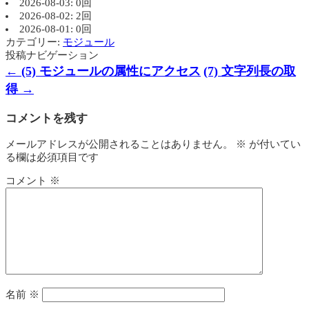
2026-08-03: 0回
2026-08-02: 2回
2026-08-01: 0回
カテゴリー:
モジュール
投稿ナビゲーション
←
(5) モジュールの属性にアクセス
(7) 文字列長の取
得
→
コメントを残す
メールアドレスが公開されることはありません。
※
が付いてい
る欄は必須項目です
コメント
※
名前
※