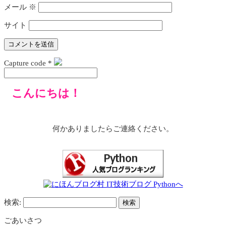
メール
※
サイト
Capture code
*
こんにちは！
何かありましたらご連絡ください。
検索:
ごあいさつ