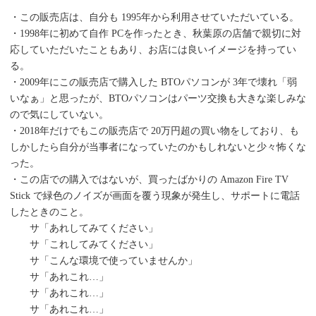
・この販売店は、自分も 1995年から利用させていただいている。
・1998年に初めて自作 PCを作ったとき、秋葉原の店舗で親切に対
応していただいたこともあり、お店には良いイメージを持ってい
る。
・2009年にこの販売店で購入した BTOパソコンが 3年で壊れ「弱
いなぁ」と思ったが、BTOパソコンはパーツ交換も大きな楽しみな
ので気にしていない。
・2018年だけでもこの販売店で 20万円超の買い物をしており、も
しかしたら自分が当事者になっていたのかもしれないと少々怖くな
った。
・この店での購入ではないが、買ったばかりの Amazon Fire TV
Stick で緑色のノイズが画面を覆う現象が発生し、サポートに電話
したときのこと。
サ「あれしてみてください」
サ「これしてみてください」
サ「こんな環境で使っていませんか」
サ「あれこれ…」
サ「あれこれ…」
サ「あれこれ…」