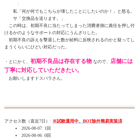
:
私「何が何でもこちらが壊したことにしたいのか！」と怒る。
サ「交換品を送ります。」
この時は、初期不良に当たってしまった消費者側に責任を押し付
けるかのようなサポートの対応にうんざりした。
初期不良の訴えを撃退した数が給料に反映されるのかと疑ってし
まうくらいにひどい対応だった。
初期不良品は存在する物
店舗には
・とにかく、
なので、
丁寧に対応していただきたい。
お願いしますドスパラさん。
アクセス数（直近7日）:
※試験運用中、BOT除外簡易実装済
2026-08-07: 1回
2026-08-06: 0回