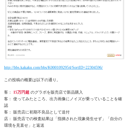
http://bbs.kakaku.com/bbs/K0001092954/SortID=22304596/
この投稿の概要は以下の通り。
客：
15万円超
のグラボを販売店で新品購入
客： 使ってみたところ、出力画像にノイズが乗っていることを確
認
客： 販売店に初期不良品として送付
店： 販売店での検査結果は「指摘された現象発生せず」「自分の
環境を見直せ」と返送