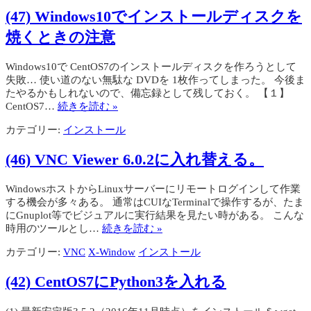
(47) Windows10でインストールディスクを
焼くときの注意
Windows10で CentOS7のインストールディスクを作ろうとして
失敗… 使い道のない無駄な DVDを 1枚作ってしまった。 今後ま
たやるかもしれないので、備忘録として残しておく。 【１】
CentOS7…
続きを読む »
カテゴリー:
インストール
(46) VNC Viewer 6.0.2に入れ替える。
WindowsホストからLinuxサーバーにリモートログインして作業
する機会が多々ある。 通常はCUIなTerminalで操作するが、たま
にGnuplot等でビジュアルに実行結果を見たい時がある。 こんな
時用のツールとし…
続きを読む »
カテゴリー:
VNC
X-Window
インストール
(42) CentOS7にPython3を入れる