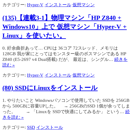
カテゴリー:
Hyper-V
インストール
仮想マシン
(135)【連載3-1】物理マシン「HP Z840 +
Windows10」上で 仮想マシン「Hyper-V +
Linux」を使いたい。
0. 紆余曲折あって… CPUは 36コア 72スレッド、メモリは
128GB 我が家にとってはモンスター級のボスマシンである HP
Z840 (E5-2697 v4 Dual搭載) だが、 最近は、シングル…
続きを
読む »
カテゴリー:
Hyper-V
インストール
仮想マシン
(80) SSDにLinuxをインストール
1. やりたいこと Windowsパソコンで使用していた SSDを 256GB
から 500GBに容量UPした。 → 256GBのSSD 1個が余ってしま
った。 → 「Linuxを SSDで快適にしてみるか」 という…
続
きを読む »
カテゴリー:
SSD
インストール