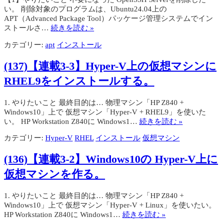
い。 削除対象のプログラムは、Ubuntu24.04上の
APT（Advanced Package Tool）パッケージ管理システムでイン
ストールさ…
続きを読む »
カテゴリー:
apt
インストール
(137)【連載3-3】Hyper-V上の仮想マシンに
RHEL9をインストールする。
1. やりたいこと 最終目的は… 物理マシン「HP Z840 +
Windows10」上で 仮想マシン「Hyper-V + RHEL9」を使いた
い。 HP Workstation Z840に Windows1…
続きを読む »
カテゴリー:
Hyper-V
RHEL
インストール
仮想マシン
(136)【連載3-2】Windows10の Hyper-V上に
仮想マシンを作る。
1. やりたいこと 最終目的は… 物理マシン「HP Z840 +
Windows10」上で 仮想マシン「Hyper-V + Linux」を使いたい。
HP Workstation Z840に Windows1…
続きを読む »