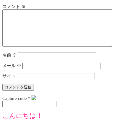
コメント
※
名前
※
メール
※
サイト
Capture code
*
こんにちは！