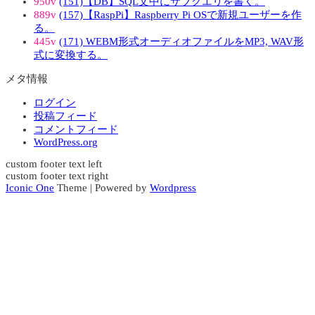
950v
(151)【DB】SQL文中にサブクエリを書く。
889v
(157)【RaspPi】Raspberry Pi OSで新規ユーザーを作
る。
445v
(171) WEBM形式オーディオファイルをMP3, WAV形
式に変換する。
メタ情報
ログイン
投稿フィード
コメントフィード
WordPress.org
custom footer text left
custom footer text right
Iconic One
Theme | Powered by
Wordpress