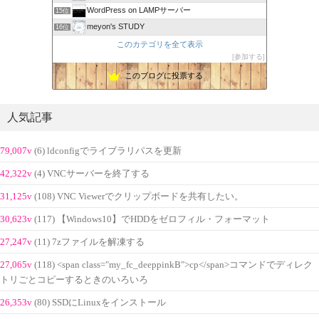
WordPress on LAMPサーバー
15位
meyon's STUDY
16位
このカテゴリを全て表示
参加する
このブログに投票する
人気記事
79,007v
(6) ldconfigでライブラリパスを更新
42,322v
(4) VNCサーバーを終了する
31,125v
(108) VNC Viewerでクリップボードを共有したい。
30,623v
(117) 【Windows10】でHDDをゼロフィル・フォーマット
27,247v
(11) 7zファイルを解凍する
27,065v
(118) <span class="my_fc_deeppinkB">cp</span>コマンドでディレク
トリごとコピーするときのいろいろ
26,353v
(80) SSDにLinuxをインストール