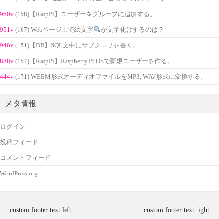
960v
(158)【RaspPi】ユーザーをグループに追加する。
951v
(167) Webページ上で絵文字
が文字化けするのは？
948v
(151)【DB】SQL文中にサブクエリを書く。
888v
(157)【RaspPi】Raspberry Pi OSで新規ユーザーを作る。
444v
(171) WEBM形式オーディオファイルをMP3, WAV形式に変換する。
メタ情報
ログイン
投稿フィード
コメントフィード
WordPress.org
custom footer text left
custom footer text right