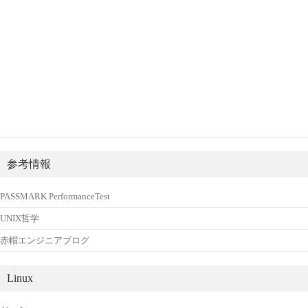
参考情報
PASSMARK PerformanceTest
UNIX哲学
赤帽エンジニアブログ
Linux