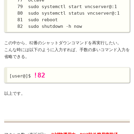
   79  sudo systemctl start vncserver@:1

   80  sudo systemctl status vncserver@:1

   81  sudo reboot

この中から、82番のシャットダウンコマンドを再実行したい。
こんな時には以下のように入力すれば、手数の多いコマンド入力を
省略できる。
!82
[user@]$ 
以上です。