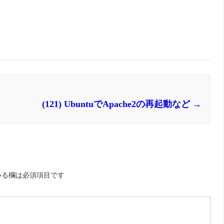
(121) UbuntuでApache2の再起動など
→
いる欄は必須項目です