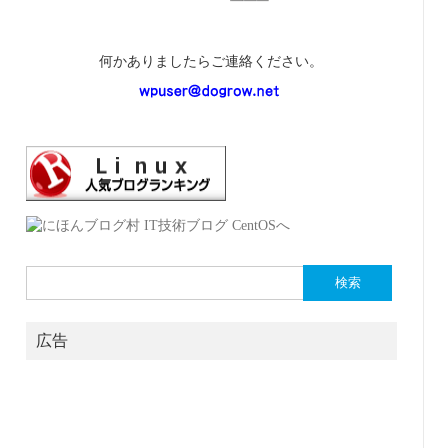
何かありましたらご連絡ください。
検
索:
広告