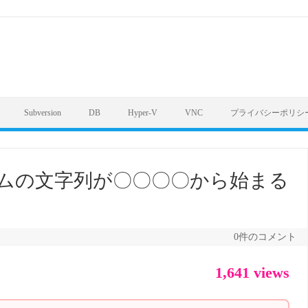
Subversion
DB
Hyper-V
VNC
プライバシーポリシ
定カラムの文字列が〇〇〇〇から始まる
0件のコメント
1,641 views