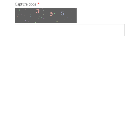
Capture code
*