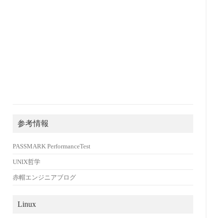
参考情報
PASSMARK PerformanceTest
UNIX哲学
赤帽エンジニアブログ
Linux