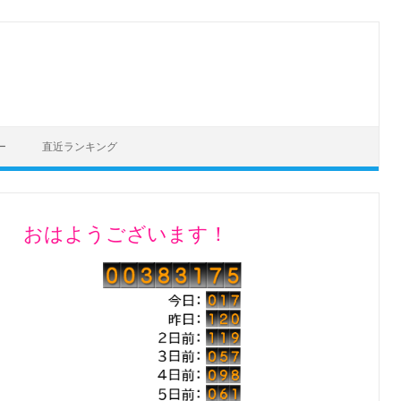
ー
直近ランキング
おはようございます！