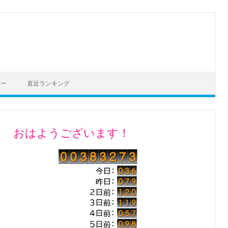
シー
直近ランキング
おはようございます！