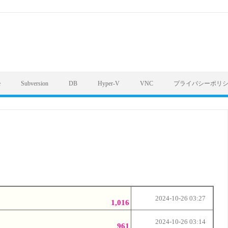
e
Subversion
DB
Hyper-V
VNC
プライバシーポリ
2024-10-26 03:27
1,016
2024-10-26 03:14
961