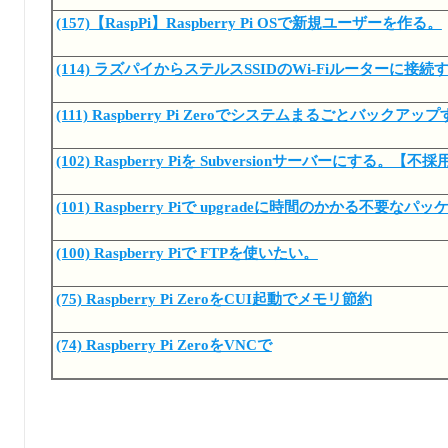
(157)【RaspPi】Raspberry Pi OSで新規ユーザーを作る。
(114) ラズパイからステルスSSIDのWi-Fiルーターに接続
(111) Raspberry Pi Zeroでシステムまるごとバックアッ
(102) Raspberry Piを Subversionサーバーにする。【不採
(101) Raspberry Piで upgradeに時間のかかる不要
(100) Raspberry Piで FTPを使いたい。
(75) Raspberry Pi ZeroをCUI起動でメモリ節約
(74) Raspberry Pi ZeroをVNCで