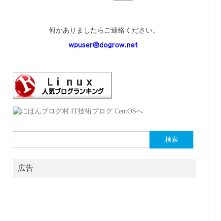
何かありましたらご連絡ください。
検
索:
広告