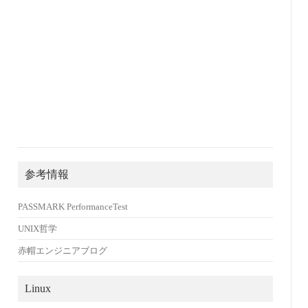
参考情報
PASSMARK PerformanceTest
UNIX哲学
赤帽エンジニアブログ
Linux