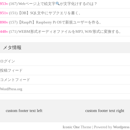
953v
(167) Webページ上で絵文字
が文字化けするのは？
951v
(151)【DB】SQL文中にサブクエリを書く。
890v
(157)【RaspPi】Raspberry Pi OSで新規ユーザーを作る。
448v
(171) WEBM形式オーディオファイルをMP3, WAV形式に変換する。
メタ情報
ログイン
投稿フィード
コメントフィード
WordPress.org
custom footer text left
custom footer text right
Iconic One
Theme | Powered by
Wordpress