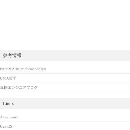
参考情報
PASSMARK PerformanceTest
UNIX哲学
赤帽エンジニアブログ
Linux
AlmaLinux
CentOS